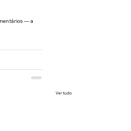
mentários — a 
Ver tudo