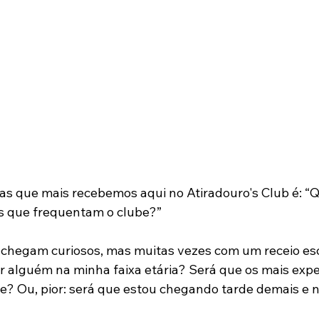
s que mais recebemos aqui no Atiradouro's Club é: “Q
s que frequentam o clube?”
s chegam curiosos, mas muitas vezes com um receio es
 alguém na minha faixa etária? Será que os mais expe
e? Ou, pior: será que estou chegando tarde demais e 