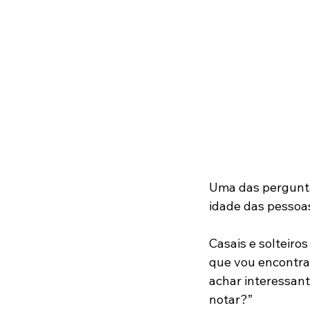
Uma das pergunta
idade das pessoa
Casais e solteiro
que vou encontrar
achar interessant
notar?”