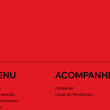
ENU
ACOMPANH
e
Instagram
ramação
Canal do WhatsApp
ionamento
os