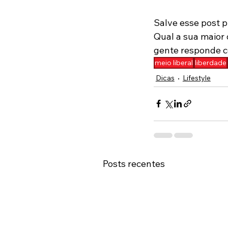
Salve esse post p
Qual a sua maior 
gente responde c
meio liberal
liberdade
Dicas
Lifestyle
Posts recentes