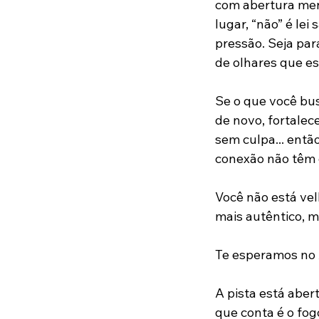
com abertura ment
lugar, “não” é lei
pressão. Seja par
de olhares que es
Se o que você bus
de novo, fortalec
sem culpa... entã
conexão não têm 
Você não está vel
mais autêntico, m
Te esperamos no 
A pista está aber
que conta é o fog