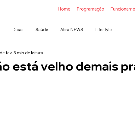
Home
Programação
Funcioname
s
Dicas
Saúde
Atira NEWS
Lifestyle
de fev.
3 min de leitura
o está velho demais pr