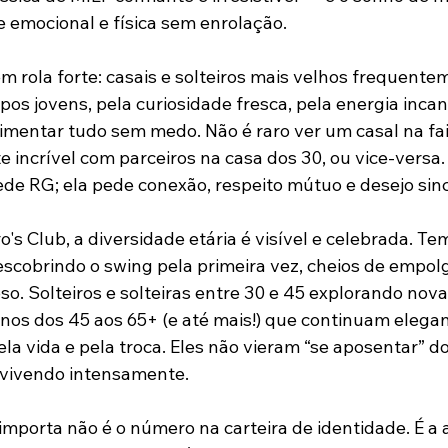
 emocional e física sem enrolação.
m rola forte: casais e solteiros mais velhos frequente
os jovens, pela curiosidade fresca, pela energia incan
mentar tudo sem medo. Não é raro ver um casal na fai
e incrível com parceiros na casa dos 30, ou vice-versa.
de RG; ela pede conexão, respeito mútuo e desejo sinc
's Club, a diversidade etária é visível e celebrada. Te
escobrindo o swing pela primeira vez, cheios de empol
o. Solteiros e solteiras entre 30 e 45 explorando novas
os dos 45 aos 65+ (e até mais!) que continuam elegant
ela vida e pela troca. Eles não vieram “se aposentar” d
 vivendo intensamente.
mporta não é o número na carteira de identidade. É a a