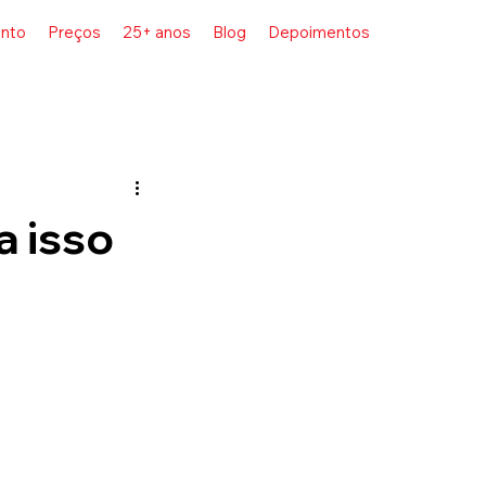
nto
Preços
25+ anos
Blog
Depoimentos
a isso