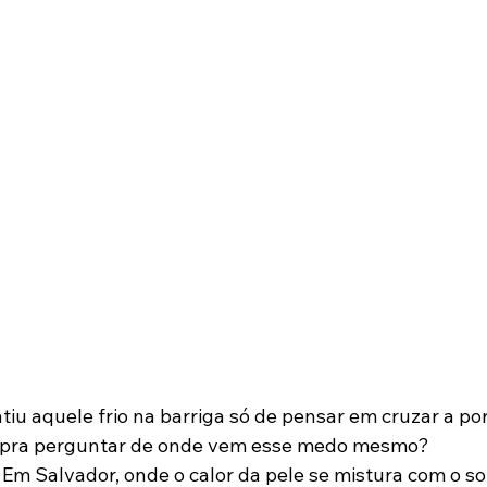
entiu aquele frio na barriga só de pensar em cruzar a p
u pra perguntar de onde vem esse medo mesmo?
Em Salvador, onde o calor da pele se mistura com o so