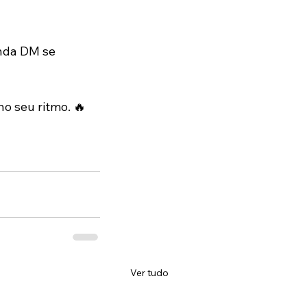
nda DM se 
o seu ritmo. 🔥
Ver tudo