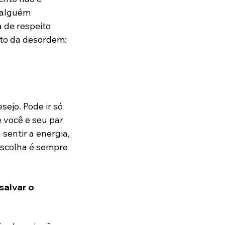
 alguém 
 de respeito 
to da desordem: 
ejo. Pode ir só 
e você e seu par 
sentir a energia, 
escolha é sempre 
salvar o 