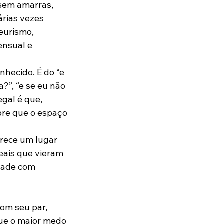
sem amarras, 
rias vezes 
eurismo, 
ensual e 
hecido. É do “e 
?”, “e se eu não 
gal é que, 
re que o espaço 
.
erece um lugar 
eais que vieram 
dade com 
om seu par, 
ue o maior medo 