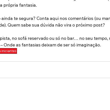
da própria fantasia.
o ainda te segura? Conta aqui nos comentários (ou ma
ade). Quem sabe sua dúvida não vira o próximo post?
ista, no sofá reservado ou só no bar… no seu tempo, n
 – Onde as fantasias deixam de ser só imaginação.
 iniciantes