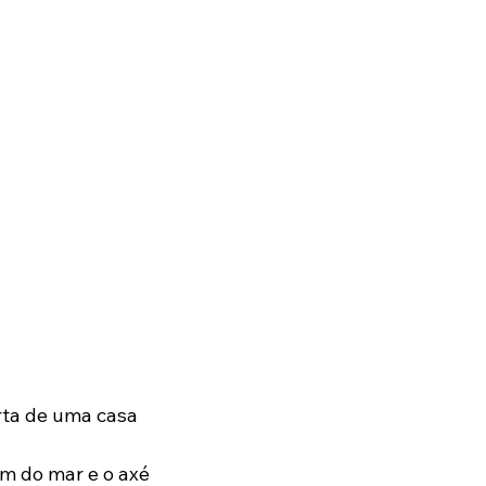
orta de uma casa 
m do mar e o axé 