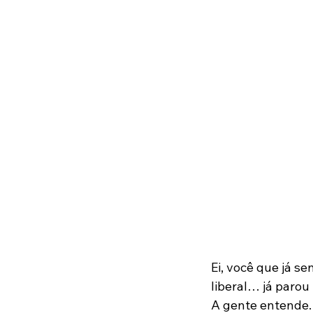
Ei, você que já s
liberal… já paro
A gente entende. 