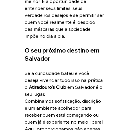
melhor. É a oportunidade de 
entender seus limites, seus 
verdadeiros desejos e se permitir ser 
quem você realmente é, despido 
das máscaras que a sociedade 
impõe no dia a dia.
O seu próximo destino em 
Salvador
Se a curiosidade bateu e você 
deseja vivenciar tudo isso na prática, 
o 
Atiradouro's Club
 em Salvador é o 
seu lugar.
Combinamos sofisticação, discrição 
e um ambiente acolhedor para 
receber quem está começando ou 
quem já é experiente no meio liberal. 
Aqui, proporcionamos não apenas 