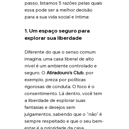
passo, listamos 5 razões pelas quais 
essa pode ser a melhor decisão 
para a sua vida social e íntima:
1. Um espaço seguro para 
explorar sua liberdade
Diferente do que o senso comum 
imagina, uma casa liberal de alto 
nível é um ambiente controlado e 
seguro. O 
Atiradouro's Club
, por 
exemplo, preza por políticas 
rigorosas de conduta. O foco é o 
consentimento. Lá dentro, você tem 
a liberdade de explorar suas 
fantasias e desejos sem 
julgamentos, sabendo que o "não" é 
sempre respeitado e que o seu bem-
estar é a prioridade da casa.