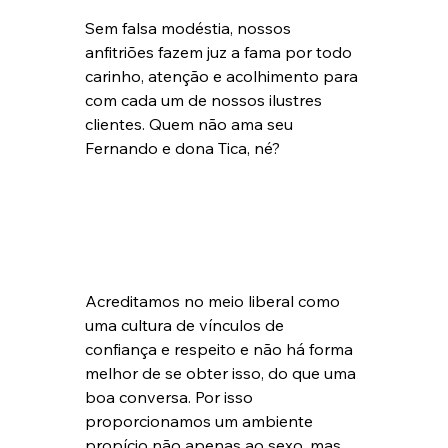
Sem falsa modéstia, nossos 
anfitriões fazem juz a fama por todo 
carinho, atenção e acolhimento para 
com cada um de nossos ilustres 
clientes. Quem não ama seu 
Fernando e dona Tica, né?
Acreditamos no meio liberal como 
uma cultura de vínculos de 
confiança e respeito e não há forma 
melhor de se obter isso, do que uma 
boa conversa. Por isso 
proporcionamos um ambiente 
propício não apenas ao sexo, mas 