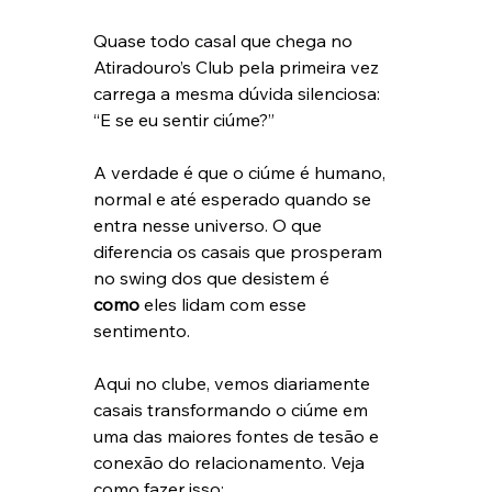
Quase todo casal que chega no 
Atiradouro’s Club pela primeira vez 
carrega a mesma dúvida silenciosa: 
“E se eu sentir ciúme?”
A verdade é que o ciúme é humano, 
normal e até esperado quando se 
entra nesse universo. O que 
diferencia os casais que prosperam 
no swing dos que desistem é 
como
 eles lidam com esse 
sentimento.
Aqui no clube, vemos diariamente 
casais transformando o ciúme em 
uma das maiores fontes de tesão e 
conexão do relacionamento. Veja 
como fazer isso: