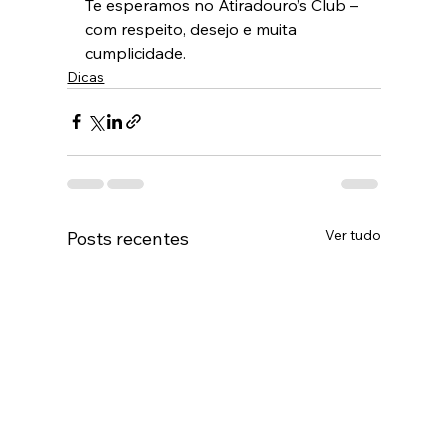
Te esperamos no Atiradouro’s Club – 
com respeito, desejo e muita 
cumplicidade.
Dicas
Ver tudo
Posts recentes