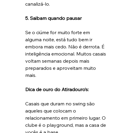
canalizá-lo.
5. Saibam quando pausar
Se o ciúme for muito forte em 
alguma noite, está tudo bem ir 
embora mais cedo. Não é derrota. É 
inteligência emocional. Muitos casais 
voltam semanas depois mais 
preparados e aproveitam muito 
mais.
Dica de ouro do Atiradouro’s:
Casais que duram no swing são 
aqueles que colocam o 
relacionamento em primeiro lugar. O 
clube é o playground, mas a casa de 
vocês é a base.